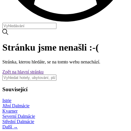
Stránku jsme nenašli :-(
Stránka, kterou hledáte, se na tomto webu nenachází.
Zpět na hlavní stránku
Související
Istrie
Jižní Dalmácie
Kvarner
Severní Dalmácie
Střední Dalmácie
Další →