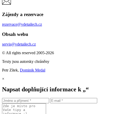
Zájezdy a rezervace
rezervace@vdetailech.cz
Obsah webu
servis@vdetailech.cz
© All rights reserved 2005-2026
Texty jsou autorsky chráněny
Petr Zítek,
Dominik Medal
×
Napsat doplňující informace k „“