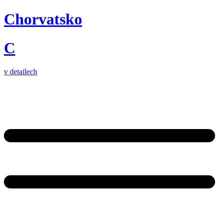
Chorvatsko
C
v detailech