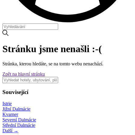
Stránku jsme nenašli :-(
Stránka, kterou hledáte, se na tomto webu nenachází.
Zpět na hlavní stránku
Související
Istrie
Jižní Dalmácie
Kvarner
Severní Dalmácie
Střední Dalmácie
Další →