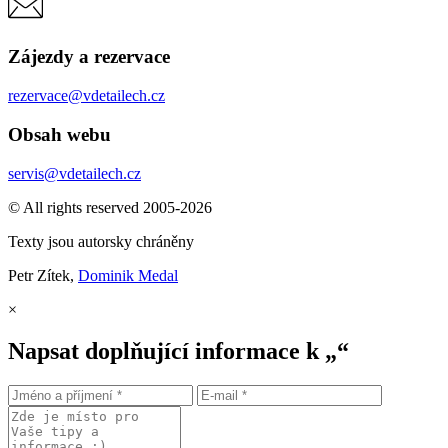
Zájezdy a rezervace
rezervace@vdetailech.cz
Obsah webu
servis@vdetailech.cz
© All rights reserved 2005-2026
Texty jsou autorsky chráněny
Petr Zítek,
Dominik Medal
×
Napsat doplňující informace k „“