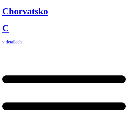
Chorvatsko
C
v detailech